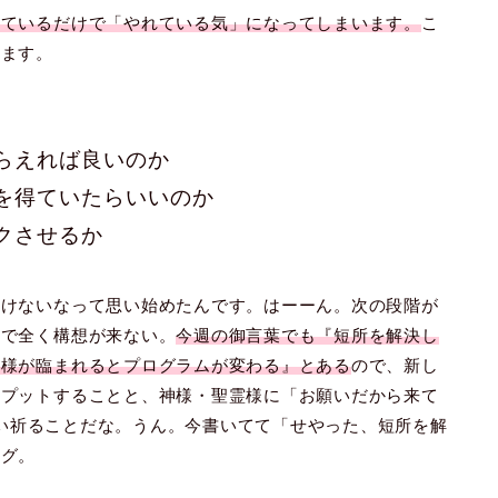
しているだけで「やれている気」になってしまいます。
こ
います。
らえれば良いのか
を得ていたらいいのか
クさせるか
いけないなって思い始めたんです。はーーん。次の段階が
方で全く構想が来ない。
今週の御言葉でも『短所を解決し
霊様が臨まれるとプログラムが変わる』とある
ので、新し
トプットすることと、神様・聖霊様に「お願いだから来て
ぐらい祈ることだな。うん。今書いてて「せやった、短所を解
ログ。