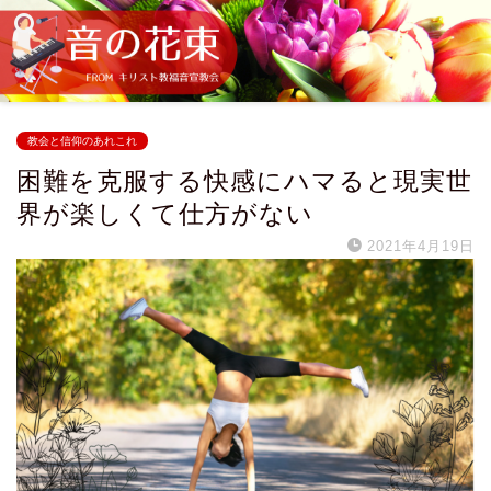
教会と信仰のあれこれ
困難を克服する快感にハマると現実世
界が楽しくて仕方がない
2021年4月19日