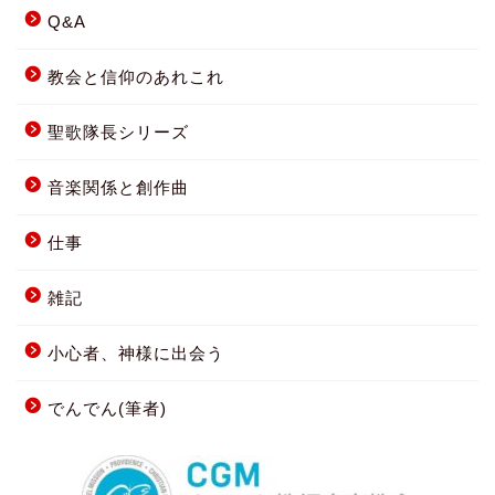
Q&A
教会と信仰のあれこれ
聖歌隊長シリーズ
音楽関係と創作曲
仕事
雑記
小心者、神様に出会う
でんでん(筆者)