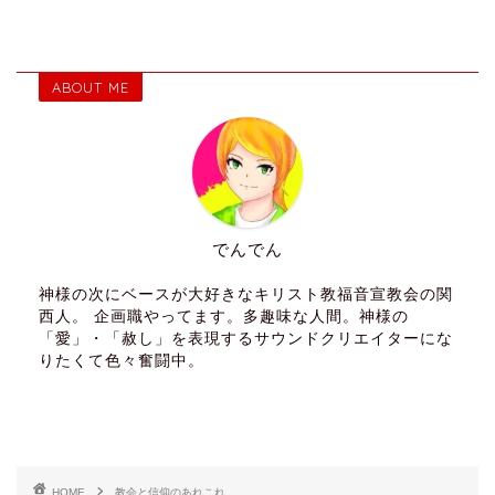
ABOUT ME
でんでん
神様の次にベースが大好きなキリスト教福音宣教会の関
西人。 企画職やってます。多趣味な人間。神様の
「愛」・「赦し」を表現するサウンドクリエイターにな
りたくて色々奮闘中。
HOME
教会と信仰のあれこれ