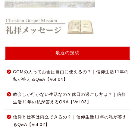
最近の投稿
CGMの人ってお金は自由に使えるの？｜信仰生活11年の
私が答えるQ&A【Vol.04】
教会しか行かない生活なの？休日の過ごし方は？｜信仰
生活11年の私が答えるQ&A【Vol.03】
信仰と仕事は両立できるの？｜信仰生活11年の私が答え
るQ&A【Vol.02】