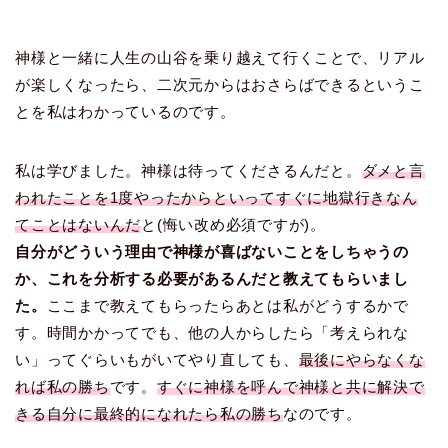
神様と一緒に人生の山谷を乗り越えて行くことで、リアル
が楽しくなったら、二次元からはおさらばできるというこ
とを私はわかっているのです。
私は学びました。神様は待ってくださるんだと。
ダメと言
われたことを1度やったからといってすぐに地獄行きなん
てことはないんだ
と(悔い改め必須ですが)。
自分がどういう理由で神様が喜ばないことをしちゃうの
か、これを分析する必要があるんだと教えてもらいまし
た。
ここまで教えてもらったらあとは私がどうするかで
す。時間かかってでも、他の人からしたら「考えられな
い」ってぐらいもがいてやり直しても、
最後にやらなくな
れば私の勝ち
です。
すぐに神様を呼んで神様と共に解決で
きる自分に最終的になれたら私の勝ち
なのです。