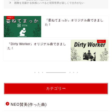
困難を克服する快感にハマると現実世界が楽しくて仕方がない
『委ねてまっか』オリジナル曲できまし
た！
『Dirty Worker』オリジナル曲できまし
た！
カテゴリー
NEO賛美(作った曲)