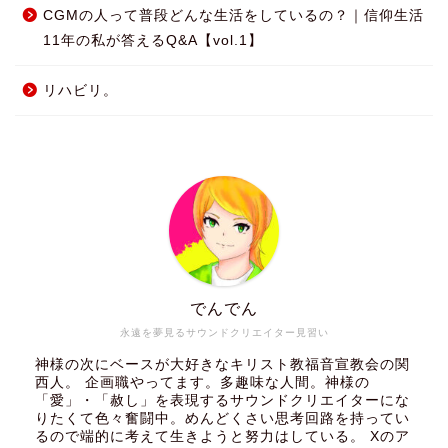
CGMの人って普段どんな生活をしているの？｜信仰生活
11年の私が答えるQ&A【vol.1】
リハビリ。
でんでん
永遠を夢見るサウンドクリエイター見習い
神様の次にベースが大好きなキリスト教福音宣教会の関
西人。 企画職やってます。多趣味な人間。神様の
「愛」・「赦し」を表現するサウンドクリエイターにな
りたくて色々奮闘中。めんどくさい思考回路を持ってい
るので端的に考えて生きようと努力はしている。 Xのア