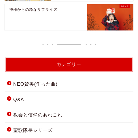
神様からの粋なサプライズ
カテゴリー
NEO賛美(作った曲)
Q&A
教会と信仰のあれこれ
聖歌隊長シリーズ