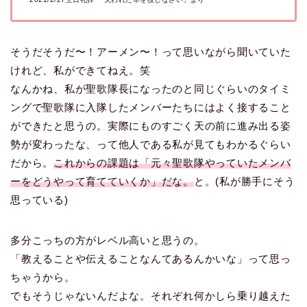
そうだそうだ〜！アーメン〜！って思いながら聞いていた
けれど、私ができてねえ。笑
なんかね、私が聖歌隊長になったのと同じぐらいのタイミ
ングで聖歌隊に入隊したメンバーたちにはよく接すること
ができたと思うの。実際にものすごく天の前に進み出る姿
勢が変わったな、って他人である私が見てもわかるぐらい
だから。
これからの課題は「元々聖歌隊やっていたメンバ
ーをどうやって育てていくか」だな。
と。(私が勝手にそう
思っている)
多分こっちの方がレベル高いと思うの。
「教えることや伝えることなんてあるんかいな」って思っ
ちゃうから。
でもそうじゃないんだよな。それぞれ何かしら乗り越えた