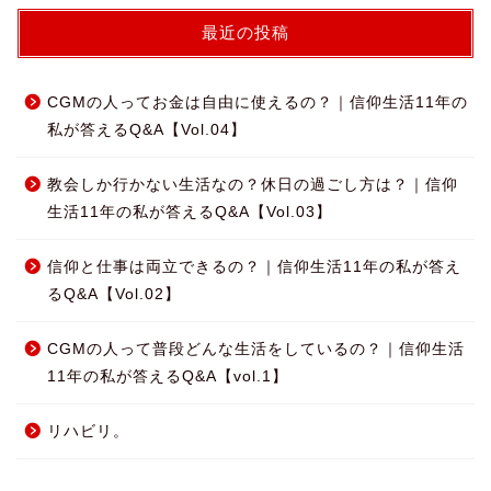
最近の投稿
CGMの人ってお金は自由に使えるの？｜信仰生活11年の
私が答えるQ&A【Vol.04】
教会しか行かない生活なの？休日の過ごし方は？｜信仰
生活11年の私が答えるQ&A【Vol.03】
信仰と仕事は両立できるの？｜信仰生活11年の私が答え
るQ&A【Vol.02】
CGMの人って普段どんな生活をしているの？｜信仰生活
11年の私が答えるQ&A【vol.1】
リハビリ。