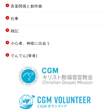
音楽関係と創作曲
仕事
雑記
小心者、神様に出会う
でんでん(筆者)