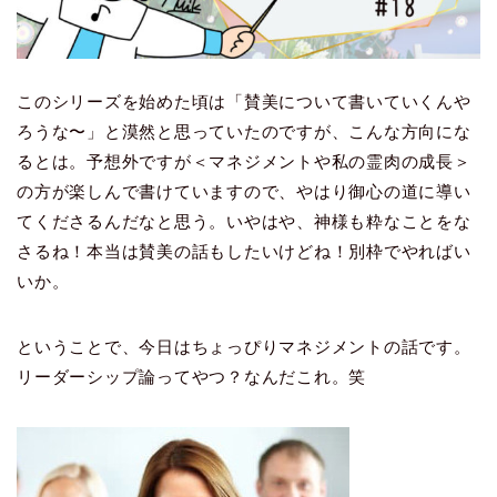
このシリーズを始めた頃は「賛美について書いていくんや
ろうな〜」と漠然と思っていたのですが、こんな方向にな
るとは。予想外ですが＜マネジメントや私の霊肉の成長＞
の方が楽しんで書けていますので、やはり御心の道に導い
てくださるんだなと思う。いやはや、神様も粋なことをな
さるね！本当は賛美の話もしたいけどね！別枠でやればい
いか。
ということで、今日はちょっぴりマネジメントの話です。
リーダーシップ論ってやつ？なんだこれ。笑