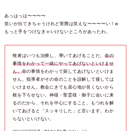
あっはっは〜〜〜〜
笑いが出てきちゃうけれど実際は笑えな〜〜〜〜い！w
もっと手をつけなきゃいけないところがあったわ。
牧者はいつも治療し、導いてあげることだ。
命の
事情をわかって一緒にやってあげないといけませ
ん。
命の事情をわかって探してあげないといけま
せん。指導者がその命のことを誤解して接しては
いけません。教会にきても居心地が良くないから
根を下ろせない。神様・聖霊様・御子に会いに来
るのだから、それを中心にすること。もつれを解
いてあげると「スッキリした」と言います。わか
らないといけない。
2021/2/27主日礼拝 「失われた羊を捜しなさい」より