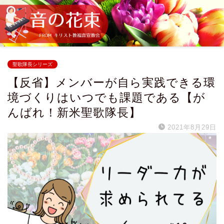
聖歌隊長シリーズ
【反省】メンバーが自ら実践できる環
境づくりはいつでも課題である【が
んばれ！新米聖歌隊長】
2021年8月29日