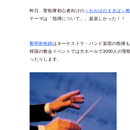
昨日、聖歌隊初心者向けの
＜わかばのまきば＞
テーマは「指揮について」。超楽しかった！！
鄭明析牧師
はオーケストラ・バンド楽団の指揮
韓国の教会イベントでは大ホールで3000人の
ったりします。