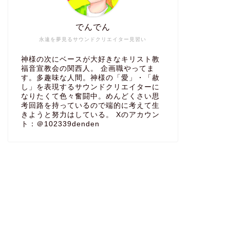
でんでん
永遠を夢見るサウンドクリエイター見習い
神様の次にベースが大好きなキリスト教
福音宣教会の関西人。 企画職やってま
す。多趣味な人間。神様の「愛」・「赦
し」を表現するサウンドクリエイターに
なりたくて色々奮闘中。めんどくさい思
考回路を持っているので端的に考えて生
きようと努力はしている。 Xのアカウン
ト：＠102339denden