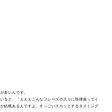
とが多いんです。
ていると、「えええこんなフレーズの入りに指揮振ってく
とが結構あるんですよ。すっごいスカッとするタイミング