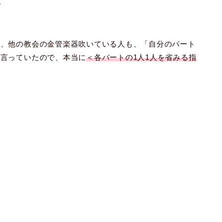
。
や、他の教会の金管楽器吹いている人も、「自分のパート
と言っていたので、本当に
＜各パートの1人1人を省みる指