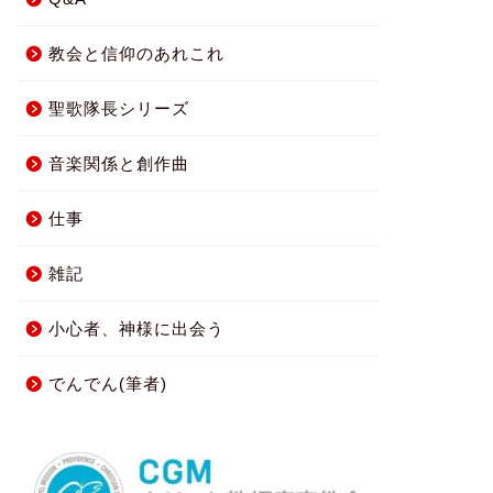
教会と信仰のあれこれ
聖歌隊長シリーズ
音楽関係と創作曲
仕事
雑記
小心者、神様に出会う
でんでん(筆者)