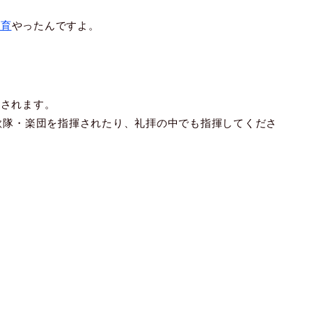
教育
やったんですよ。
もされます。
聖歌隊・楽団を指揮されたり、礼拝の中でも指揮してくださ