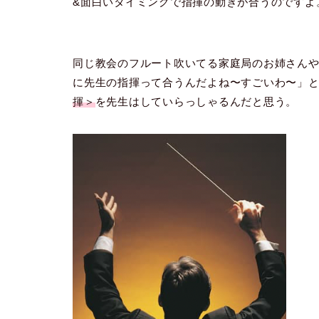
&面白いタイミングで指揮の動きが合うのですよ
同じ教会のフルート吹いてる家庭局のお姉さん
に先生の指揮って合うんだよね〜すごいわ〜」
揮＞
を先生はしていらっしゃるんだと思う。