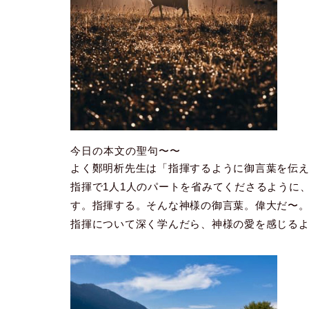
今日の本文の聖句〜〜
よく鄭明析先生は「指揮するように御言葉を伝
指揮で1人1人のパートを省みてくださるように
す。指揮する。そんな神様の御言葉。偉大だ〜
指揮について深く学んだら、神様の愛を感じる