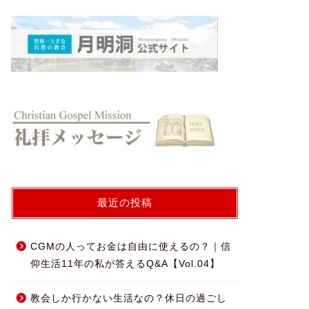
最近の投稿
CGMの人ってお金は自由に使えるの？｜信
仰生活11年の私が答えるQ&A【Vol.04】
教会しか行かない生活なの？休日の過ごし