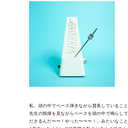
私、頭の中でベース弾きながら賛美しているこ
先生の指揮を見ながらベースを頭の中で鳴らし
ださるんだ〜〜！やった〜〜〜！」みたいなこ