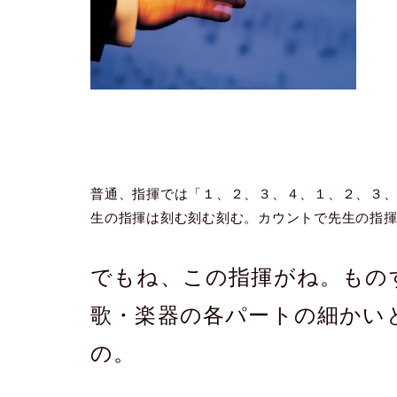
普通、指揮では「１、２、３、４、１、２、３、
生の指揮は刻む刻む刻む。カウントで先生の指
でもね、この指揮がね。もの
歌・楽器の各パートの細かい
の。