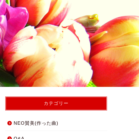
カテゴリー
NEO賛美(作った曲)
Q&A