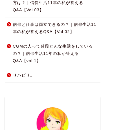
方は？｜信仰生活11年の私が答える
Q&A【Vol.03】
信仰と仕事は両立できるの？｜信仰生活11
年の私が答えるQ&A【Vol.02】
CGMの人って普段どんな生活をしている
の？｜信仰生活11年の私が答える
Q&A【vol.1】
リハビリ。