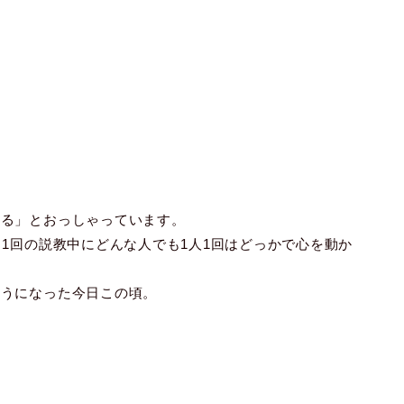
える」とおっしゃっています。
、1回の説教中にどんな人でも1人1回はどっかで心を動か
。
ようになった今日この頃。